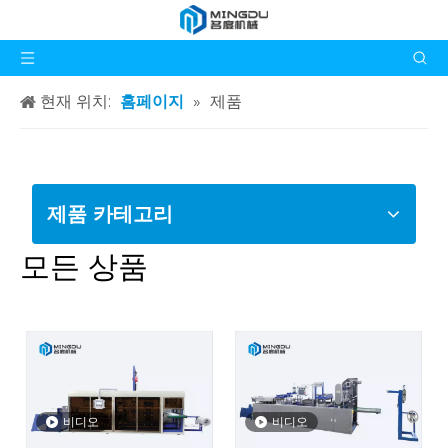
현재 위치:
홈페이지
»
제품
제품 카테고리
모든 상품
비디오
비디오