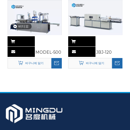
비디오
MODEL-500
JBJ-120
바구니에 담기
바구니에 담기