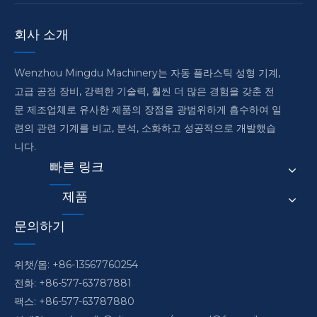
회사 소개
Wenzhou Mingdu Machinery는 자동 플라스틱 성형 기계,
고급 공정 장비, 강력한 기술력, 훨씬 더 많은 경험을 갖춘 전
문 제조업체로 유사한 제품의 장점을 광범위하게 흡수하여 일
련의 관련 기계를 비교, 분석, 소화하고 성공적으로 개발했습
니다.
빠른 링크
제품
문의하기
위챗/몹: +86-13567760254
전화: +86-577-63787881
팩스: +86-577-63787880