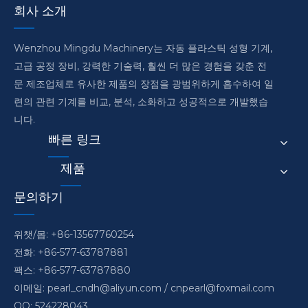
회사 소개
Wenzhou Mingdu Machinery는 자동 플라스틱 성형 기계,
고급 공정 장비, 강력한 기술력, 훨씬 더 많은 경험을 갖춘 전
문 제조업체로 유사한 제품의 장점을 광범위하게 흡수하여 일
련의 관련 기계를 비교, 분석, 소화하고 성공적으로 개발했습
니다.
빠른 링크
제품
문의하기
위챗/몹: +86-13567760254
전화: +86-577-63787881
팩스: +86-577-63787880
이메일:
pearl_cndh@aliyun.com
/
cnpearl@foxmail.com
QQ: 524228043