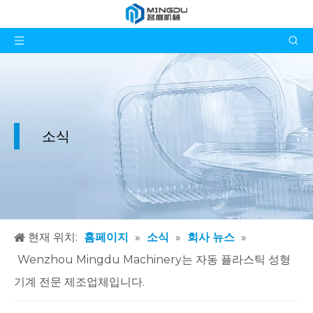
소식
현재 위치:
홈페이지
»
소식
»
회사 뉴스
»
Wenzhou Mingdu Machinery는 자동 플라스틱 성형
기계 전문 제조업체입니다.